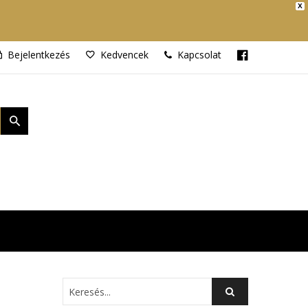
X
Bejelentkezés
Kedvencek
Kapcsolat