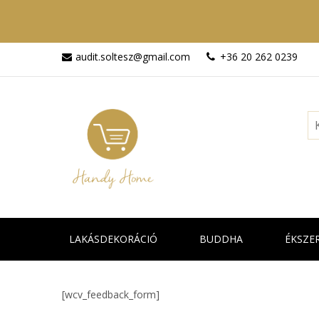
audit.soltesz@gmail.com
+36 20 262 0239
LAKÁSDEKORÁCIÓ
BUDDHA
ÉKSZE
[wcv_feedback_form]