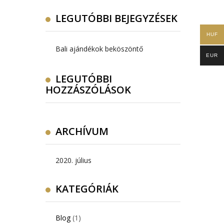
LEGUTÓBBI BEJEGYZÉSEK
HUF
Bali ajándékok beköszöntő
EUR
LEGUTÓBBI
HOZZÁSZÓLÁSOK
ARCHÍVUM
2020. július
KATEGÓRIÁK
Blog
(1)