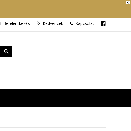
X
Bejelentkezés
Kedvencek
Kapcsolat