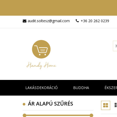
audit.soltesz@gmail.com
+36 20 262 0239
LAKÁSDEKORÁCIÓ
BUDDHA
ÉKSZE
ÁR ALAPÚ SZŰRÉS